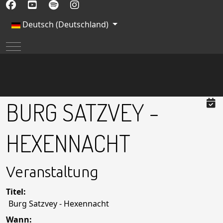
Sprache auswählen
Deutsch (Deutschland)
Mobile Menu Toggle
BURG SATZVEY -
HEXENNACHT
Veranstaltung
Titel:
Burg Satzvey - Hexennacht
Wann: