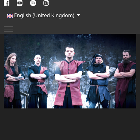
Select your language
English (United Kingdom)
Mobile Menu Toggle