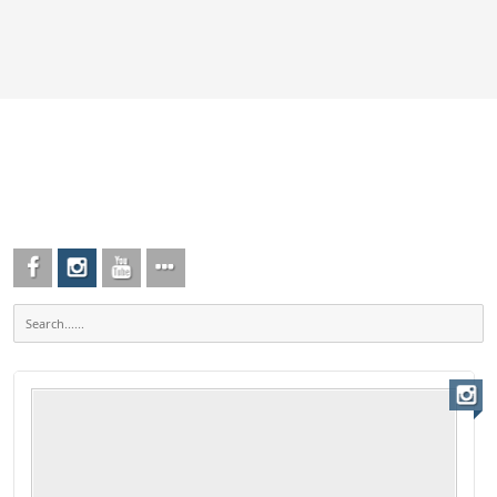
testanker
test